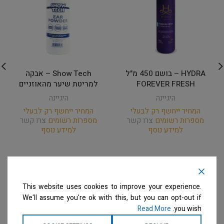
HYDRA – בושם 450 מ"ל
Show Tech – אבקה
FOREVER FRESH
למריטת שיער מהאוזניים
היגיינה
היגיינה
המחיר ייחשף רק לבעלי
המחיר ייחשף רק לבעלי
מספרות רשומים
צרו קשר
מספרות רשומים
צרו קשר
למידע נוסף
למידע נוסף
This website uses cookies to improve your experience.
We'll assume you're ok with this, but you can opt-out if
Read More
you wish.