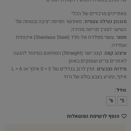
מאפיינים מרכזיים של הכלי
מנגנון נעילה עצמית
: מאפשר תפיסה יציבה ובטוחה של
השיער לצורך מריטה מהירה.
חומר
: עשוי מפלדת אל-חלד (Stainless Steel) איכותית
ועמידה.
עיצוב קצה
: קצה ישר (Straight) המותאם במיוחד להגעה
לאזורים צרים ועמוקים באוזן.
מידות וצבעים
: זמין לרוב בגדלים של 5 = S אינץ' או 6 = L
אינץ', ומגיע בצבע בולט של ורוד.
גודל
6"
5"
הוסף לרשימת המשאלות