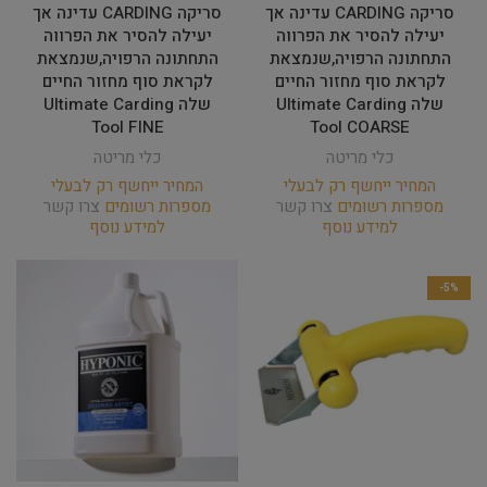
סריקה CARDING עדינה אך
סריקה CARDING עדינה אך
יעילה להסיר את הפרווה
יעילה להסיר את הפרווה
התחתונה הרפויה,שנמצאת
התחתונה הרפויה,שנמצאת
לקראת סוף מחזור החיים
לקראת סוף מחזור החיים
שלה Ultimate Carding
שלה Ultimate Carding
Tool FINE
Tool COARSE
כלי מריטה
כלי מריטה
המחיר ייחשף רק לבעלי
המחיר ייחשף רק לבעלי
מספרות רשומים
צרו קשר
מספרות רשומים
צרו קשר
למידע נוסף
למידע נוסף
-5%