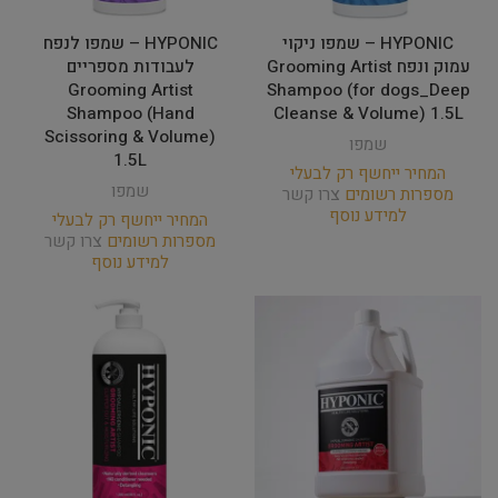
HYPONIC – שמפו ניקוי
HYPONIC – שמפו לנפח
עמוק ונפח Grooming Artist
לעבודות מספריים
Grooming Artist
Shampoo (for dogs_Deep
Shampoo (Hand
Cleanse & Volume) 1.5L
Scissoring & Volume)
שמפו
1.5L
המחיר ייחשף רק לבעלי
שמפו
מספרות רשומים
צרו קשר
למידע נוסף
המחיר ייחשף רק לבעלי
מספרות רשומים
צרו קשר
למידע נוסף