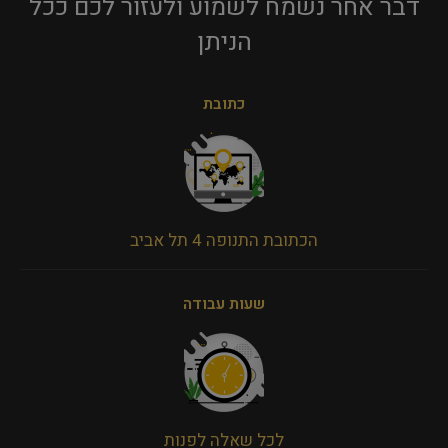
דבר אחר נשמח לשמוע ולעזור לכם ככל
הניתן​
כתובת
הכתובת התנופה 4 תל אביב
שעות עבודה
לכל שאלה לפנות