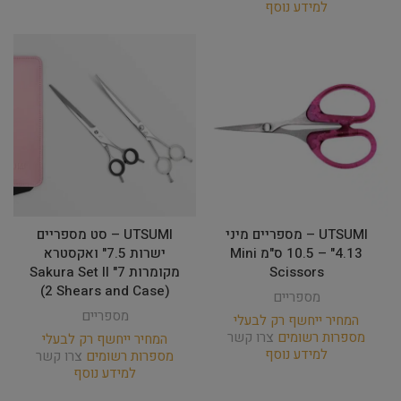
למידע נוסף
UTSUMI – מספריים מיני
UTSUMI – סט מספריים
4.13" – 10.5 ס"מ Mini
ישרות 7.5" ואקסטרא
Scissors
מקומרות 7" Sakura Set II
(2 Shears and Case)
מספריים
מספריים
המחיר ייחשף רק לבעלי
מספרות רשומים
צרו קשר
המחיר ייחשף רק לבעלי
למידע נוסף
מספרות רשומים
צרו קשר
למידע נוסף