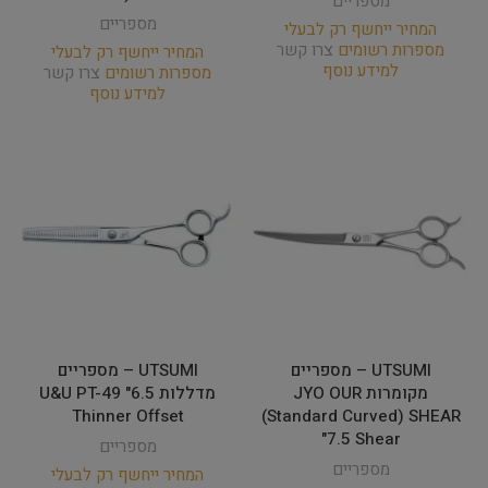
מספריים
מספריים
המחיר ייחשף רק לבעלי
מספרות רשומים
צרו קשר
המחיר ייחשף רק לבעלי
למידע נוסף
מספרות רשומים
צרו קשר
למידע נוסף
UTSUMI – מספריים
UTSUMI – מספריים
מקומרות JYO OUR
מדללות 6.5" U&U PT-49
Thinner Offset
(Standard Curved) SHEAR
"7.5 Shear
מספריים
מספריים
המחיר ייחשף רק לבעלי