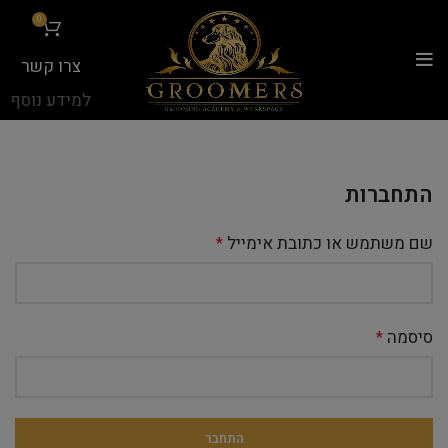
...
0
צרו קשר
למידע נוסף
התחברות
שם משתמש או כתובת אימייל
*
סיסמה
*
התחבר