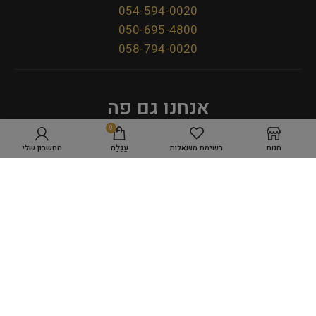
054-594-0020
050-695-4800
058-794-0020
אנחנו גם פה
0
חנות
רשימת משאלות
עֲגָלָה
החשבון שלי
מדיניות פרטיות
תקנון