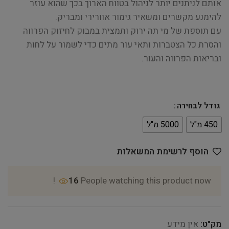
אותם לניתנים יותר לניהול בטווח הארוך בכך שהוא עוזר
להימנע מקשרים ומשאיר גימור אוורירי ומבריק.
עם תוספת של מי תה ירוק ותמצית במבוק לחיזוק הפרווה
והסרת כל הצטברות ותאי עור מתים כדי לשמור על לחות
ובריאות הפרווה והעור.
גודל לבחירה
450 מ"ל
5000 מ"ל
הוסף לרשימת המשאלות
16
People watching this product now!
מק"ט:
אין מידע