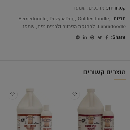
קטגוריות:
מרככים
,
שמפו
תגיות:
,
Goldendoodle
,
DezynaDog
,
Bernedoodle
Labradoodle
,
להחזקת הפרווה ולבניית נפח
,
שמפו
Share:
מוצרים קשורים