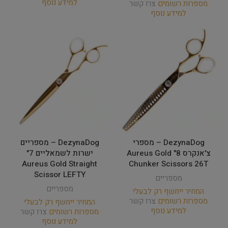
למידע נוסף
מספרות רשומים
צרו קשר
למידע נוסף
DezynaDog – מספרי
DezynaDog – מספריים
צ'אנקרס 8" Aureus Gold
ישרות לשמאליים 7"
Aureus Gold Straight
Chunker Scissors 26T
Scissor LEFTY
מספריים
מספריים
המחיר ייחשף רק לבעלי
מספרות רשומים
צרו קשר
המחיר ייחשף רק לבעלי
למידע נוסף
מספרות רשומים
צרו קשר
למידע נוסף