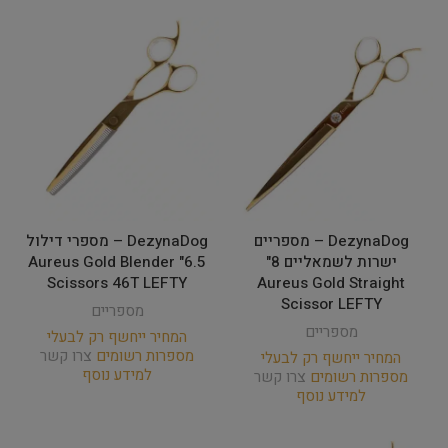
DezynaDog – מספריים
DezynaDog – מספרי דילול
ישרות לשמאליים 8"
6.5" Aureus Gold Blender
Scissors 46T LEFTY
Aureus Gold Straight
Scissor LEFTY
מספריים
מספריים
המחיר ייחשף רק לבעלי
מספרות רשומים
צרו קשר
המחיר ייחשף רק לבעלי
למידע נוסף
מספרות רשומים
צרו קשר
למידע נוסף