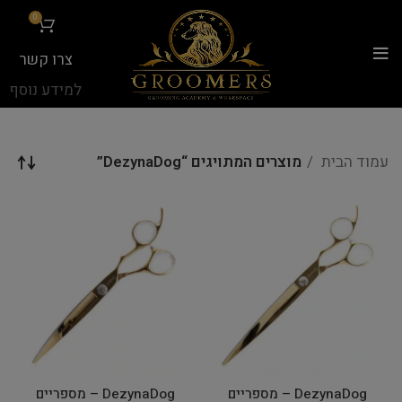
...
0
צרו קשר
למידע נוסף
עמוד הבית
מוצרים המתויגים “DezynaDog”
DezynaDog – מספריים
DezynaDog – מספריים