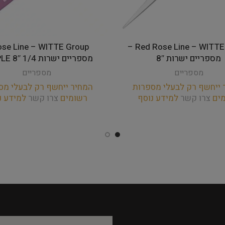
Red Rose Line – WITTE Group –
מספריים ישרות 8″
מספריים ישרות 1/4 8″ PURPLE
מספריים
מספריים
 ייחשף רק לבעלי מספרות
המחיר ייחשף רק לבעלי מס
מים
צרו קשר
למידע נוסף
רשומים
צרו קשר
למידע נ