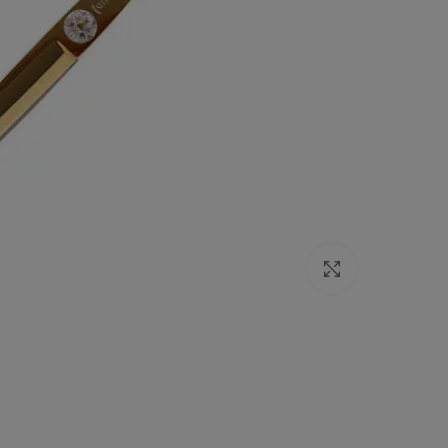
Click to enlarge