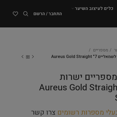
כלים לעיצוב השיער
התחבר / הרשם
ער
מספריים
DezynaDog – מספריים ישרות לשמאליים 7" Aureus Gold Straight
Dezyn – מספריים ישרות
מאליים 7" Aureus Gold Straight
עלי מספרות רשומים
צרו קשר