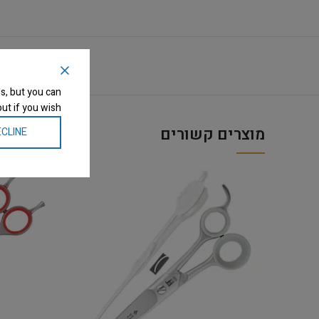
s, but you can
ut if you wish.
מוצרים קשורים
CLINE