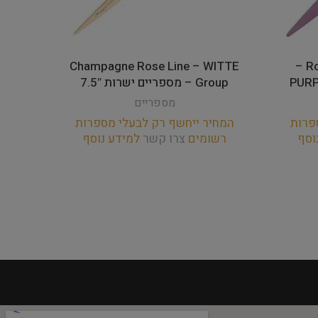
Champagne Rose Line – WITTE
Rose Line – WITTE Group –
Group – מספריים ישרות 7.5″
מספריים
פרות
המחיר ייחשף רק לבעלי מספרות
וסף
רשומים
צרו קשר
למידע נוסף
המחי
רש