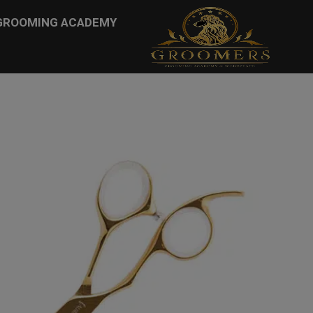
...
GROOMING ACADEMY