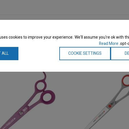
uses cookies to improve your experience. We'll assume you're ok with thi
Read More
opt-o
 ALL
COOKIE SETTINGS
DE