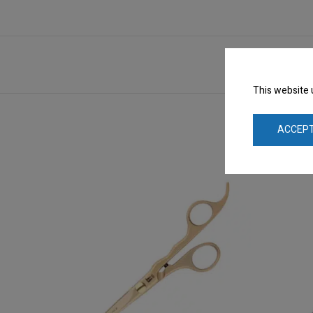
This website 
ACCEPT