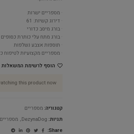
· מספריים ישרות
· דירוג קשיות: 61
· בורג מיסב כדורי
· בורג מתח עלי כותרת כסופים
· תוספות אצבע נשלפות
· מספריים מקצועיות לטיפוח כ
הוסף לרשימת המשאלות
atching this product now!
קטגוריה:
מספריים
תגיות:
DezynaDog
,
מספריים
Share: