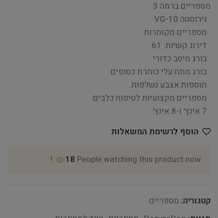
מספריים ברמה 3
· נירוסטה VG-10
· מספריים מקומרות
· דירוג קשיות: 61
· בורג מיסב כדורי
· בורג מתח עלי כותרת כסופים
· תוספות אצבע נשלפות
· מספריים מקצועיות לטיפוח כלבים
· 7 אינץ' ו-8 אינץ'
הוסף לרשימת המשאלות
18
People watching this product now!
קטגוריה:
מספריים