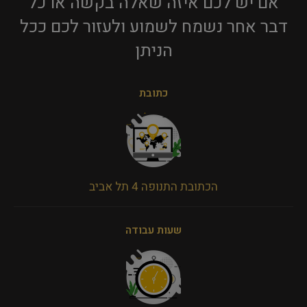
אם יש לכם איזה שאלה בקשה או כל
דבר אחר נשמח לשמוע ולעזור לכם ככל
הניתן​
כתובת
הכתובת התנופה 4 תל אביב
שעות עבודה