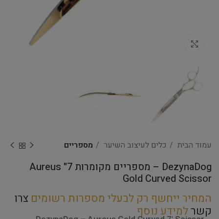
Click to enlarge
עמוד הבית
כלים לעיצוב השיער
מספריים
DezynaDog – מספריים מקומרות 7" Aureus
Gold Curved Scissor
המחיר ייחשף רק לבעלי מספרות רשומים
צרו
קשר
למידע נוסף