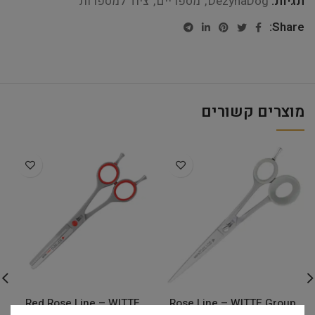
תגיות:
DezynaDog
,
מספריים
,
ציוד למספרות
Share:
מוצרים קשורים
Red Rose Line – WITTE
Rose Line – WITTE Group