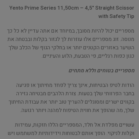
Yento Prime Series 11,50cm – 4,5" Straight Scissor
with Safety Tip
מספריים יכול להיות מסובך, במיוחד אם אתה עדיין לא כל כך
מנוסה. זוג מספריים אלו עוזרות לך לגזור בקלות ובבטחה את
השיער באזורים הקטנים יותר או בחלקי הגוף של הכלב שלך
כגון כפות רגליים, פי הטבעת, הלוע והעיניים.
מספריים בטוחים וללא מתחים
הודות לטיפ הבטיחות, אינך צריך לפחד מחיתוך או פגיעה
בחבר הפרוותי שלך בטעות. צורת הלהבים מבטיחה גזירה
בקווים ישרים ומסוגלים להעריך טוב יותר את עבודת החיתוך
שלך, מה שהופך את חווית הטיפוח למהנה ויותר רגועה.
עשויים מפלדת אל חלד, המספריים הללו חזקות, עמידות
וקלות לניקוי. הופך אותם לבטוחות וידידותיות למשתמש ויש