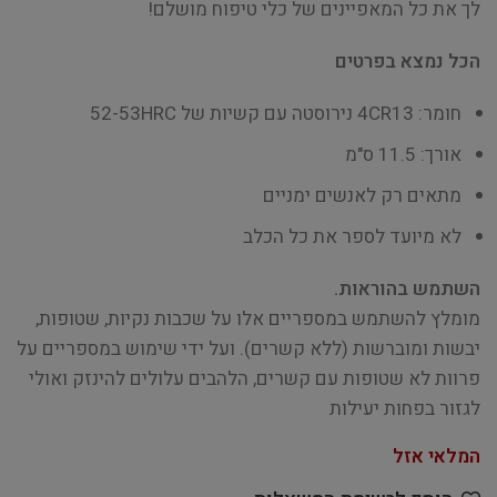
לך את כל המאפיינים של כלי טיפוח מושלם!
הכל נמצא בפרטים
חומר: 4CR13 נירוסטה עם קשיות של 52-53HRC
אורך: 11.5 ס"מ
מתאים רק לאנשים ימניים
לא מיועד לספר את כל הכלב
השתמש בהוראות.
מומלץ להשתמש במספריים אלו על שכבות נקיות, שטופות,
יבשות ומוברשות (ללא קשרים). ועל ידי שימוש במספריים על
פרוות לא שטופות עם קשרים, הלהבים עלולים להינזק ואולי
לגזור בפחות יעילות
המלאי אזל