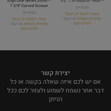
– מספריים מקומרות 7" 1/2
Ergo Line Series 20cm –
7 3/4" Curved Scissor
מספריים
מספריים
המחיר ייחשף רק לבעלי
מספרות רשומים
צרו קשר
המחיר ייחשף רק לבעלי
למידע נוסף
מספרות רשומים
צרו קשר
למידע נוסף
יצירת קשר
אם יש לכם איזה שאלה בקשה או כל
דבר אחר נשמח לשמוע ולעזור לכם ככל
הניתן​