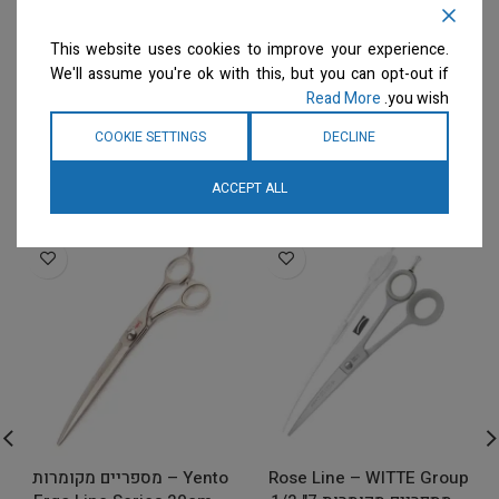
This website uses cookies to improve your experience.
We'll assume you're ok with this, but you can opt-out if
Read More
you wish.
COOKIE SETTINGS
DECLINE
מוצרים קשורים
ACCEPT ALL
Rose Line – WITTE Group
Yento – מספריים מקומרות