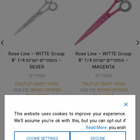
Rose Line – WITTE Group
Rose Line – WITTE Group
– מספריים ישרות 1/4 8″
– מספריים ישרות 1/4 8″
SILVER
MAGENTA
מספריים
מספריים
המחיר ייחשף רק לבעלי
המחיר ייחשף רק לבעלי
מספרות רשומים
צרו קשר
מספרות רשומים
צרו קשר
למידע נוסף
למידע נוסף
This website uses cookies to improve your experience.
We'll assume you're ok with this, but you can opt-out if
Read More
you wish.
COOKIE SETTINGS
DECLINE