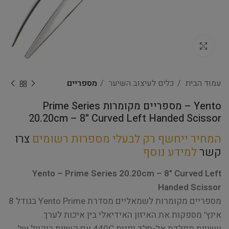
Click to enlarge
עמוד הבית
כלים לעיצוב השיער
מספריים
Yento – מספריים מקומרות Prime Series
20.20cm – 8" Curved Left Handed Scissor
המחיר ייחשף רק לבעלי מספרות רשומים
צרו
קשר
למידע נוסף
Yento – Prime Series 20.20cm – 8" Curved Left
Handed Scissor
מספריים מקומרות לשמאליים מסדרת Yento Prime בגודל 8
אינץ' מספקות את האיזון האידיאלי בין איכות לערך.
עשויות מפלדת אל-חלד יפנית 440C עם קשיות רוקוול של