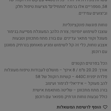
58, מספריים אלו ברמת "מתחילים" מציעות טיפול חלק
וביצועים עמידים.
נוחות פוגשת פונקציונליות
עוצבו לשימוש יומיומי, צורת הלהב המעוגלת מסייעת בגימור
מעוגל וקווי מתאר עדינים. עם בורג מתח מתכוונן וטבעות
אצבע נוחות, כלי זה קל לשימוש ומגיע מאוחסן בנרתיק מסוגנן
עם רוכסן.
הכל בפרטים הקטנים
אורך: 20.20 ס"מ / 8 אינץ' – מושלם לעבודות טיפוח מעוגלות
פלדת יפנית 440C – קשיות רוקוול של 58
להב מעוקל – אידיאלי לגימור ועיצוב
בורג מתח מתכוונן – שליטה מותאמת אישית
כולל טבעות נוחות ונרתיק מפואר עם רוכסן
הוסף לרשימת המשאלות