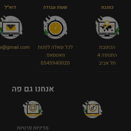
כתובת
שעות עבודה
דוא״ל
הכתובת
לכל שאלה לפנות
viv@gmail.com
התנופה 4
וואטסאפ:
תל אביב
0545940020
אנחנו גם פה
מדיניות פרטיות