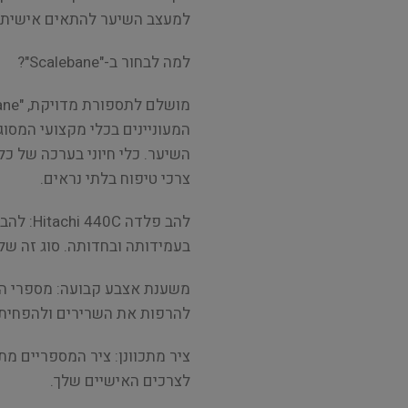
למעצב השיער להתאים אישית 
למה לבחור ב-"Scalebane"?
המעוניינים בכלי מקצועי המסוג
השיער. כלי חיוני בערכה של כ
צרכי טיפוח בלתי נראים.
בעמידותה ובחדותה. סוג זה ש
להרפות את השרירים ולהפחית 
ציר מתכוונן: ציר המספריים מ
לצרכים האישיים שלך.