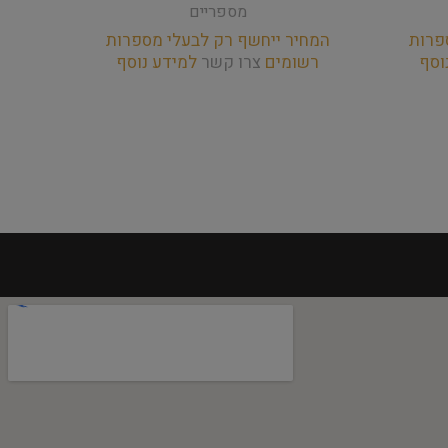
מספריים
פרות
המחיר ייחשף רק לבעלי מספרות
המחי
וסף
רשומים
צרו קשר
למידע נוסף
רש