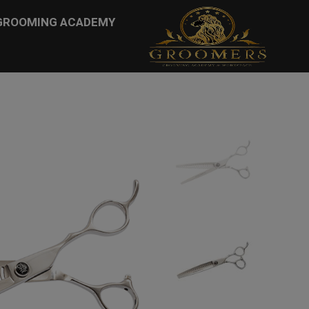
...
GROOMING ACADEMY