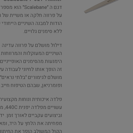
על פרווה חלקה או משיית של גז
הודות למבנה השיניים הייחודי 
ללא סימנים גלויים.
דילול מושלם על פרווה עדינה
הימנעות מהסימנים האופייניים 
זה הופך אותו לחיוני לעבודה על
מושלם לגימורים "בלתי נראים" 
ופומרניאן, שבהם הטיפוח חייב
פלדה איכותית ונוחות מקצועית
וביצועים עקביים לאורך זמן. 
מפחיתה את הלחץ על היד, ומא
הקול המשולב הופך את החיתוך