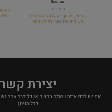
Scissor
מספריים
המחיר
רשו
המחיר ייחשף רק לבעלי מספרות
רשומים
צרו קשר
למידע נוסף
יצירת קשר
אם יש לכם איזה שאלה בקשה או כל דבר אחר נשמ
ככל הניתן​