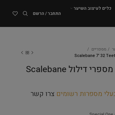
כלים לעיצוב השיער
התחבר / הרשם
ער
מספריים
Special One – מספרי דילול Scalebane
עלי מספרות רשומים
צרו קשר
Special One 