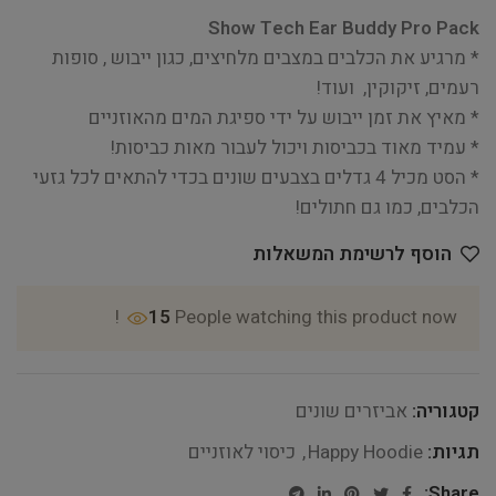
Show Tech Ear Buddy Pro Pack
* מרגיע את הכלבים במצבים מלחיצים, כגון ייבוש , סופות
רעמים, זיקוקין, ועוד!
* מאיץ את זמן ייבוש על ידי ספיגת המים מהאוזניים
* עמיד מאוד בכביסות ויכול לעבור מאות כביסות!
* הסט מכיל 4 גדלים בצבעים שונים בכדי להתאים לכל גזעי
הכלבים, כמו גם חתולים!
הוסף לרשימת המשאלות
15
People watching this product now!
קטגוריה:
אביזרים שונים
תגיות:
Happy Hoodie
,
כיסוי לאוזניים
Share: