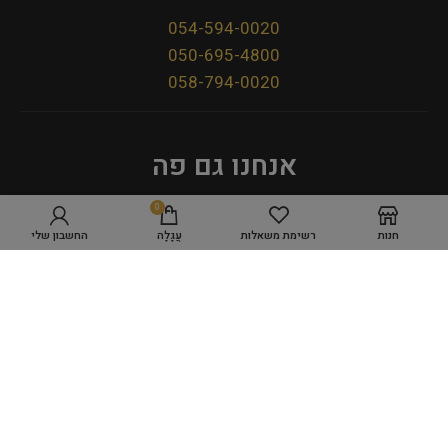
054-594-0020
050-695-4800
058-794-0020
אנחנו גם פה
0
חנות
רשימת משאלות
עֲגָלָה
החשבון שלי
מדיניות פרטיות
תקנון