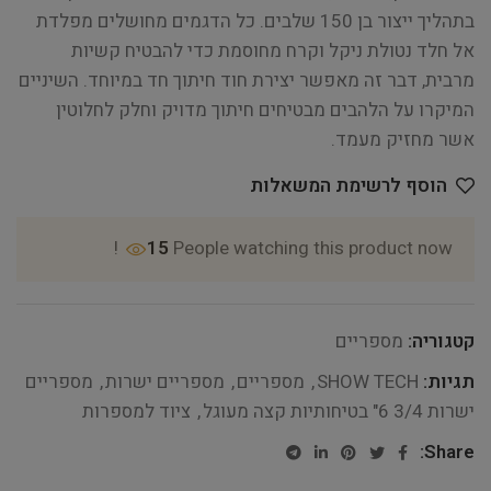
בתהליך ייצור בן 150 שלבים. כל הדגמים מחושלים מפלדת
אל חלד נטולת ניקל וקרח מחוסמת כדי להבטיח קשיות
מרבית, דבר זה מאפשר יצירת חוד חיתוך חד במיוחד. השיניים
המיקרו על הלהבים מבטיחים חיתוך מדויק וחלק לחלוטין
אשר מחזיק מעמד.
הוסף לרשימת המשאלות
15
People watching this product now!
קטגוריה:
מספריים
תגיות:
SHOW TECH
,
מספריים
,
מספריים ישרות
,
מספריים
ישרות 3/4 6" בטיחותיות קצה מעוגל
,
ציוד למספרות
Share: