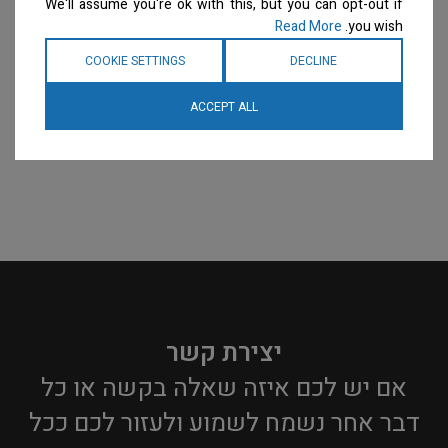
We'll assume you're ok with this, but you can opt-out if
Read More
you wish.
COOKIE SETTINGS
DECLINE
ACCEPT ALL
יצירת קשר
אם יש לכם איזה שאלה בקשה או כל
דבר אחר נשמח לשמוע ולעזור לכם ככל