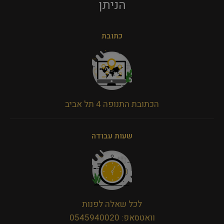
הניתן​
כתובת
הכתובת התנופה 4 תל אביב
שעות עבודה
לכל שאלה לפנות
וואטסאפ: 0545940020