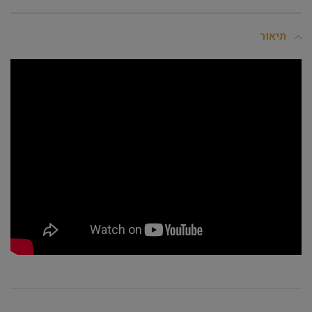
תיאור