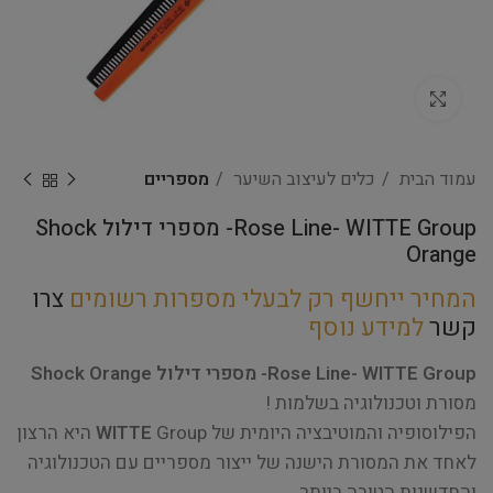
Click to enlarge
עמוד הבית
כלים לעיצוב השיער
מספריים
Rose Line- WITTE Group- מספרי דילול Shock
Orange
המחיר ייחשף רק לבעלי מספרות רשומים
צרו
קשר
למידע נוסף
Rose Line- WITTE Group- מספרי דילול Shock Orange
מסורת וטכנולוגיה בשלמות !
הפילוסופיה והמוטיבציה היומית של
WITTE
Group היא הרצון
לאחד את המסורת הישנה של ייצור מספריים עם הטכנולוגיה
והחדשנות הטובה ביותר.