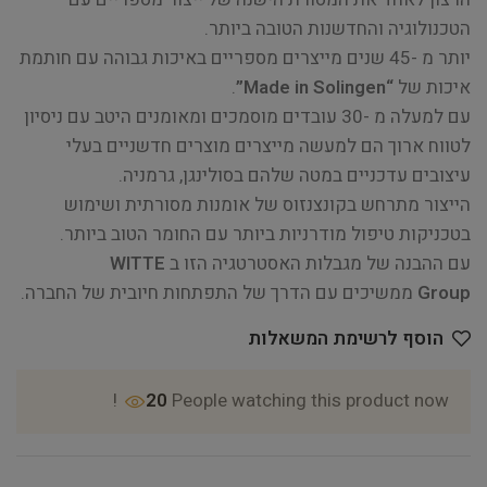
הטכנולוגיה והחדשנות הטובה ביותר.
יותר מ -45 שנים מייצרים מספריים באיכות גבוהה עם חותמת
איכות של
“Made in Solingen”
.
עם למעלה מ -30 עובדים מוסמכים ומאומנים היטב עם ניסיון
לטווח ארוך הם למעשה מייצרים מוצרים חדשניים בעלי
עיצובים עדכניים במטה שלהם בסולינגן, גרמניה.
הייצור מתרחש בקונצנזוס של אומנות מסורתית ושימוש
בטכניקות טיפול מודרניות ביותר עם החומר הטוב ביותר.
עם ההבנה של מגבלות האסטרטגיה הזו ב
WITTE
Group
ממשיכים עם הדרך של התפתחות חיובית של החברה.
הוסף לרשימת המשאלות
20
People watching this product now!