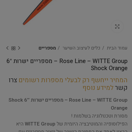
Click to enlarge
עמוד הבית
כלים לעיצוב השיער
מספריים
Rose Line – WITTE Group – מספריים ישרות 6″
Shock Orange
המחיר ייחשף רק לבעלי מספרות רשומים
צרו
קשר
למידע נוסף
Rose Line – WITTE Group – מספריים ישרות 6″ Shock
Orange
מסורת וטכנולוגיה בשלמות !
הפילוסופיה והמוטיבציה היומית של
WITTE Group
היא
הרצון לאחד את המסורת הישנה של ייצור מספריים עם