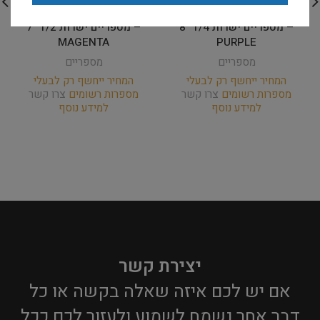
Rose Line – WITTE Group
Rose Line – WITTE Group
– מספריים ישרות 1/4 8″
– מספריים ישרות 1/2 7″
MAGENTA
PURPLE
מספריים
מספריים
המחיר ייחשף רק לבעלי
המחיר ייחשף רק לבעלי
מספרות רשומים
צרו קשר
מספרות רשומים
צרו קשר
למידע נוסף
למידע נוסף
יצירת קשר
אם יש לכם איזה שאלה בקשה או כל
דבר אחר נשמח לשמוע ולעזור לכם ככל