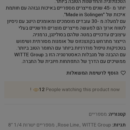
הטכנולוגיה והחדשנות הטובה ביותר.
יותר מ -45 שנים מייצרים מספריים באיכות גבוהה עם חותמת
איכות של "Made in Solingen".
עם למעלה מ -30 עובדים מוסמכים ומאומנים היטב עם ניסיון
לטווח ארוך הם למעשה מייצרים מוצרים חדשניים בעלי
עיצובים עדכניים במטה שלהם בסולינגן, גרמניה.
הייצור מתרחש בקונצנזוס של אומנות מסורתית ושימוש
בטכניקות טיפול מודרניות ביותר עם החומר הטוב ביותר.
עם ההבנה של מגבלות האסטרטגיה הזו ב WITTE Group
ממשיכים עם הדרך של התפתחות חיובית של החברה.
הוסף לרשימת המשאלות
12
People watching this product now!
קטגוריה:
מספריים
תגיות:
WITTE Group
,
Rose Line
,
מספריים ישרות 1/4 8″