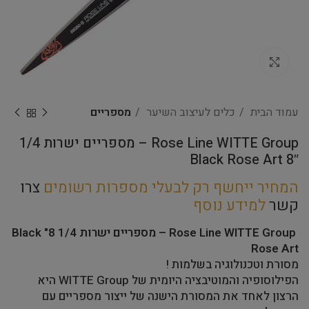
Click to enlarge
עמוד הבית
כלים לעיצוב השיער
מספריים
Rose Line WITTE Group – מספריים ישרות 1/4
8″ Black Rose Art
המחיר ייחשף רק לבעלי מספרות רשומים
צרו
קשר
למידע נוסף
Rose Line WITTE Group – מספריים ישרות 1/4 8" Black
Rose Art
מסורת וטכנולוגיה בשלמות !
הפילוסופיה והמוטיבציה היומית של WITTE Group היא
הרצון לאחד את המסורת הישנה של ייצור מספריים עם