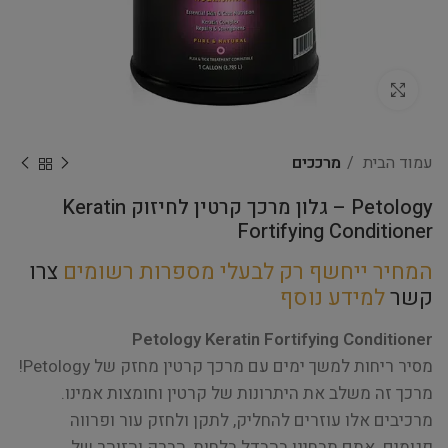
Click to enlarge
עמוד הבית
מרככים
Petology – גלון מרכך קרטין לחיזוק Keratin
Fortifying Conditioner
המחיר ייחשף רק לבעלי מספרות רשומים
צרו
קשר
למידע נוסף
Petology Keratin Fortifying Conditioner
מסיר ריחות למשך ימים עם מרכך קרטין מחזק של Petology!
מרכך זה משלב את היתרונות של קרטין וחומצות אמינו.
מרכיבים אלו עוזרים להחליק, לתקן ולחזק עור ופרווה
פגומים. אתם תבחינו בהבדל בלחות, הברק והזוהר של