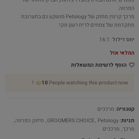
הפרווה.
מרכך קרטין מחזק של Petology מושקע גם בתערובת
מתקדמת של צמחים לריח רענן ונקי.
יחס דילול
: 16:1.
המלאי אזל
הוסף לרשימת המשאלות
10
People watching this product now!
קטגוריה:
מרככים
תגיות:
Petology
,
GROOMERS CHOICE
,
חיזוק הפרווה
,
מרכך
,
מרככים