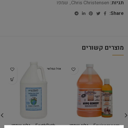
תגיות:
Chris Christensen
,
שמפו
Share:
מוצרים קשורים
אזל המלאי
Envirogroom – גלון שמפו
EarthBath – גלון שמפו