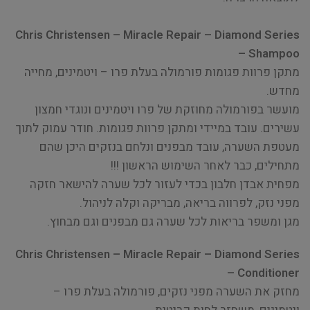
Chris Christensen – Miracle Repair – Diamond Series
– Shampoo
מתקן פרוות פגומות פורמולה בעלת פרו – ויטמינים, מחייה
מחדש.
מועשר בפורמולה מחוזקת של פרו ויטמינים ונוגדי חמצון
עשירים. עובד במיידי ומתקן פרוות פגומות. חודר עמוק לתוך
מעטפת השערה, עובד מבפנים ונלחם בנזקים היכן שהם
מתחילים, כבר לאחר השימוש הראשון !!!
מפחית אבדן חלבון בכדי לעזור לכל שערה להישאר חזקה
מפני נזק, לפרווה בריאה, מבריקה וקלה לניהול.
מגן ומשפר בריאות לכל שערה גם מבפנים וגם מבחוץ.
Chris Christensen – Miracle Repair – Diamond Series
– Conditioner
מחזק את השערה מפני נזקים, פורמולה בעלת פרו –