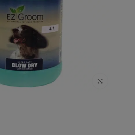
Click to enlarge