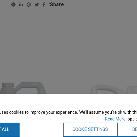
Share:
uses cookies to improve your experience. We'll assume you're ok with thi
Read More
opt-o
 ALL
COOKIE SETTINGS
DE