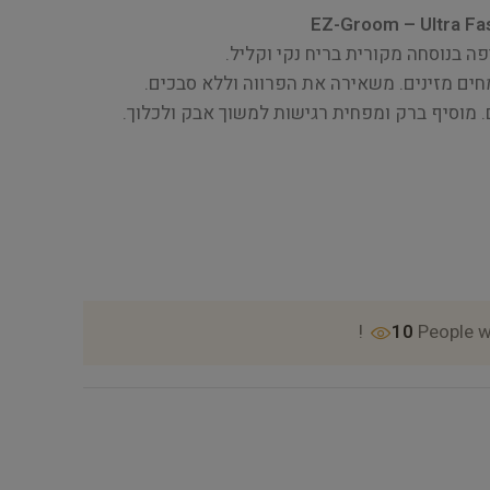
EZ-Groom – Ultra Fas
ה בנוסחה מקורית בריח נקי וקליל.
חים מזינים. משאירה את הפרווה וללא סבכים.
מוסיף ברק ומפחית רגישות למשוך אבק ולכלוך.
10
People w