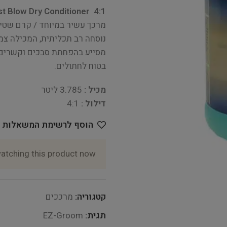
t Blow Dry Conditioner 4:1
מרכך עשיר במיוחד / קרם שטיפ
נוסחה רב תכליתית, המכילה צמ
מסייע בהפחתת סבכים וקשרים. 
בטוח לחתולים.
מכיל :
3.785 ליטר
דילול :
4:1
הוסף לרשימת המשאלות
atching this product now!
קטגוריה:
מרככים
תגית:
EZ-Groom