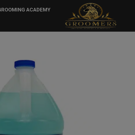
...
GROOMING ACADEMY