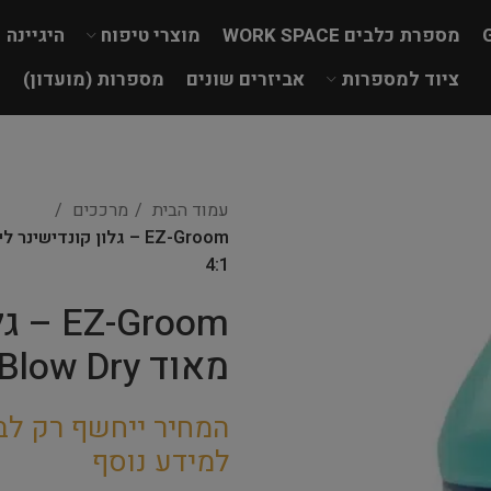
מספרת כלבים WORK SPACE
מוצרי טיפוח
היגיינה
ציוד למספרות
אביזרים שונים
מספרות (מועדון)
עמוד הבית
מרככים
4:1
Groom
מאוד Ultra Fast Blow Dry – דילול 4:1
המחיר ייחשף רק לב
למידע נוסף