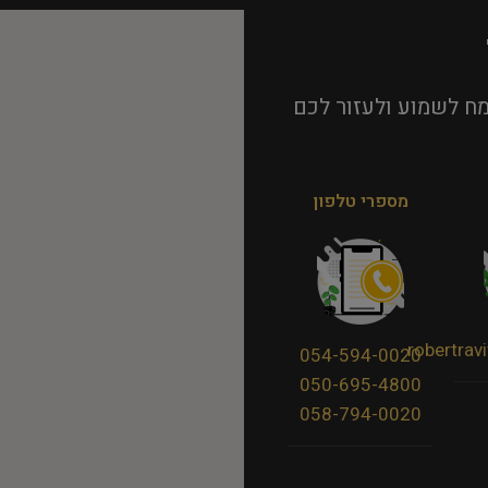
ח לשמוע ולעזור לכם
מספרי טלפון
robertra
054-594-0020
050-695-4800
058-794-0020