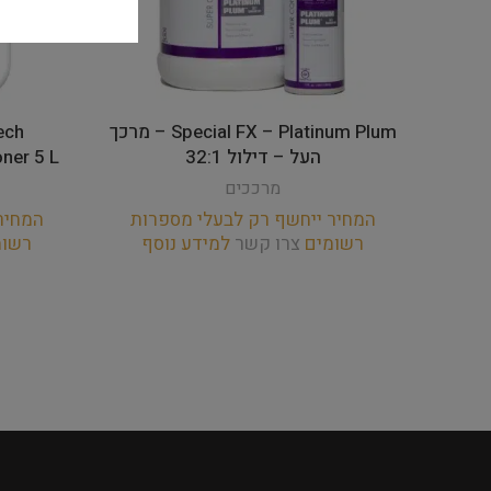
Special FX – Platinum Plum – מרכך
העל – דילול 32:1
oner 5 L
מרככים
המחיר ייחשף רק לבעלי מספרות
המחיר
רשומים
צרו קשר
למידע נוסף
רשו