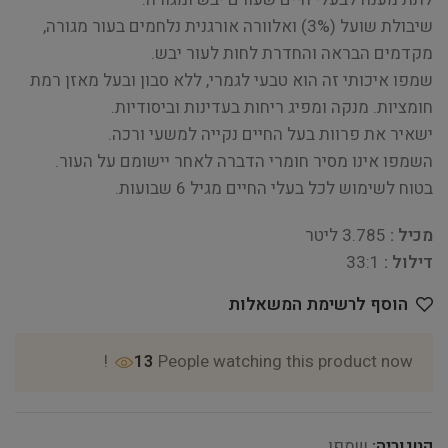
שיבולת שועל (3%) ואלוורה אורגנית נלחמים בעור מגורה,
מקדמים הבראה והחדרת לחות לעור יבש.
שמפו איכותי זה הוא טבעי לגמרי, ללא סבון ובעל מאזן רמת
חומציות. מנקה ומפיג ריחות בעדינות וביסודיות.
ישאיר את פרוות בעל החיים נקייה למשעי ורכה.
השמפו אינו מסיר חומרי הדברה לאחר יישומם על העור.
בטוח לשימוש לכל בעלי החיים מגיל 6 שבועות.
מכיל :
3.785 ליטר
דילול :
33:1
הוסף לרשימת המשאלות
13
People watching this product now!
קטגוריה:
שמפו