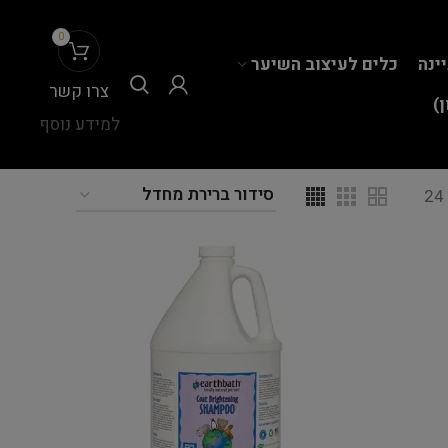
0
יינה
כלים לעיצוב השיער
צרו קשר
)
למידע נוסף
24