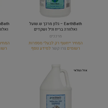
EarthBath – גלון מרכך ש.שועל
ואלוורה בריח וניל ושקדים
ואלוור
מרככים
המחיר ייחשף רק לבעלי מספרות
המחיר
רשומים
צרו קשר
למידע נוסף
רשו
אזל המלאי