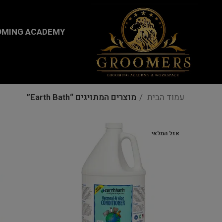
...
MING ACADEMY
עמוד הבית
מוצרים המתויגים “Earth Bath”
אזל המלאי