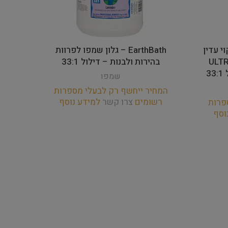
יקוי עדין
EarthBath – גלון שמפו לפרוות
 ULTRA MILD
בהירות ולבנות – דילול 33:1
שמפו
המחיר ייחשף רק לבעלי מספרות
רשומים
צרו קשר
למידע נוסף
פרות
וסף