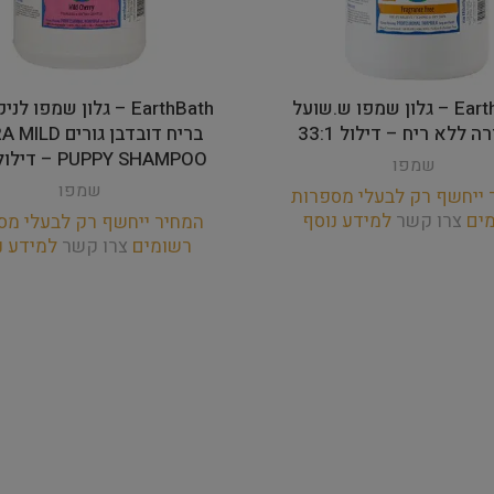
EarthBath – גלון שמפו ש.שועל
EarthBath – גלון שמפו לנ
ה ללא ריח – דילול 33:1
בריח דובדבן גורים
PUPPY SHAMPOO – דילול 33:1
שמפו
שמפו
 ייחשף רק לבעלי מספרות
מים
צרו קשר
למידע נוסף
המחיר ייחשף רק לבעלי מס
רשומים
צרו קשר
למידע נ