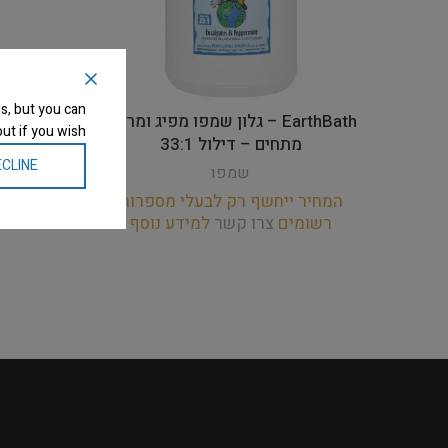
s, but you can
EarthBath – גלון שמפו מפיג ומרגיע
ut if you wish.
מתחים – דילול 33:1
CLINE
שמפו
המחיר ייחשף רק לבעלי מספרות
רשומים
צרו קשר
למידע נוסף