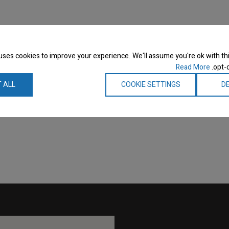
uses cookies to improve your experience. We'll assume you're ok with thi
Read More
opt-o
 ALL
COOKIE SETTINGS
DE