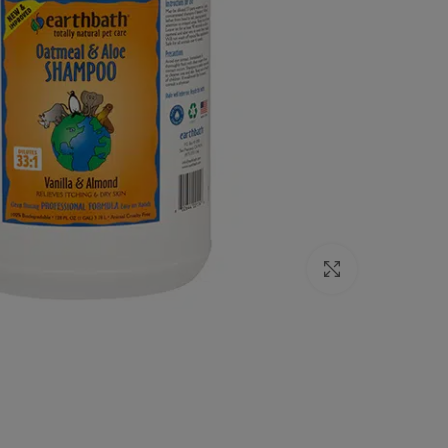
Click to enlarge