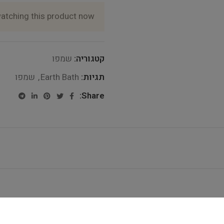
atching this product now!
קטגוריה:
שמפו
תגיות:
Earth Bath
,
שמפו
Share: