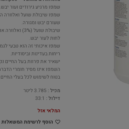
שמפו מרגיע גירודים ועור יבש.
שמפו שיבולת שועל ואלוורה הנ
שעורם יבש ומגורה.
שיבולת שועל (%
לחות לעור יבש.
שמפו איכותי זה הוא טבעי לגמר
ריחות בעדינות וביסודיות.
ישאיר את פרוות בעל החיים נקי
השמפו אינו מסיר חומרי הדברה
בטוח לשימוש לכל בעלי החיים מגיל 6 ש
מכיל :
3.785 ליטר
דילול :
33:1
המלאי אזל
הוסף לרשימת המשאלות