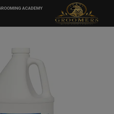
...
GROOMING ACADEMY