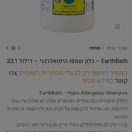
Click to enlarge
עמוד הבית
שמפו
EarthBath – גלון שמפו היפואלרגני – דילול 33:1
המחיר ייחשף רק לבעלי מספרות רשומים
צרו
קשר
למידע נוסף
EarthBath – Hypo-Allergenic Shampoo
לחלק מחברינו הפרוותיים האהובים שלנו יש אלרגיות בעור
ורגישות. מה שיכול להקשות על נקיון נכון ולהישאר בו זמנית
מאושר.
(גורי כלבים וחתלתולים, בעלי חיים מבוגרים יותר, גזעים