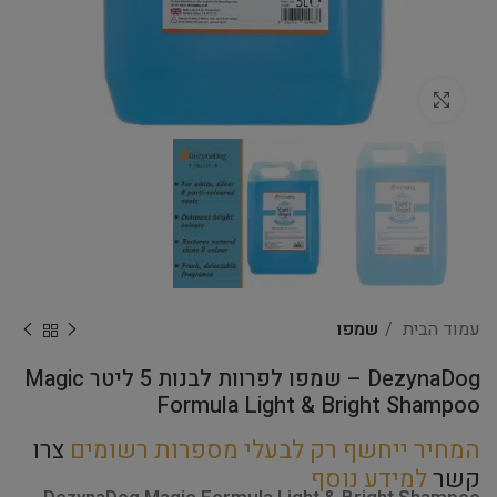
Click to enlarge
עמוד הבית
שמפו
DezynaDog – שמפו לפרוות לבנות 5 ליטר Magic
Formula Light & Bright Shampoo
המחיר ייחשף רק לבעלי מספרות רשומים
צרו
קשר
למידע נוסף