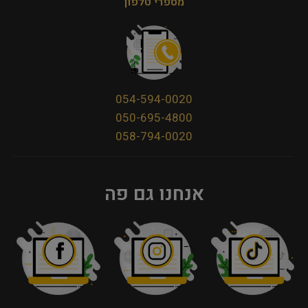
מספרי טלפון
054-594-0020
050-695-4800
058-794-0020
אנחנו גם פה