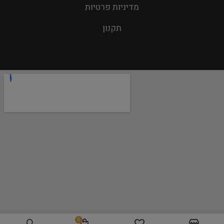
מדיניות פרטיות
תקנון
0
הוספה לסל