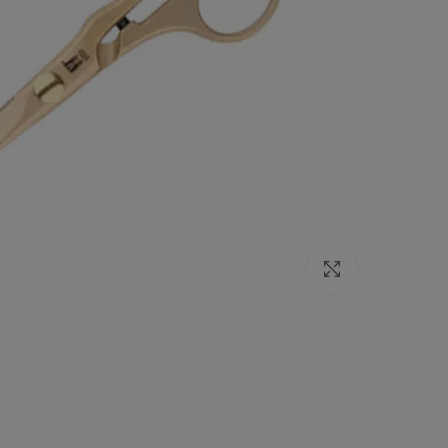
Click to enlarge