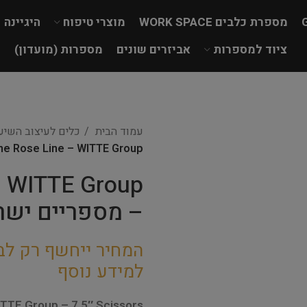
מספרת כלבים WORK SPACE
מוצרי טיפוח
היגיינה
ציוד למספרות
אביזרים שונים
מספרות (מועדון)
עמוד הבית
כלים לעיצוב השי
Champagne Rose Line – WITTE Group – מספר
 WITTE Group
– מספריים ישרות ″
המחיר ייחשף רק לב
למידע נוסף
TTE Group – 7.5″ Scissors