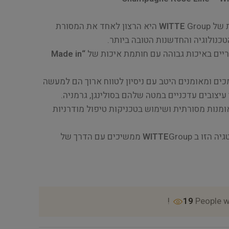
ת של
WITTE
Group היא הרצון לאחד את המסורת
כנולוגיה והחדשנות הטובה ביותר.
“Made in
עובדים מוסמכים ומאומנים היטב עם ניסיון לטווח ארוך הם למעשה
עיצובים עדכניים במטה שלהם בסולינגן, גרמניה.
ומנות מסורתית ושימוש בטכניקות טיפול מודרניות
יה הזו ב
WITTE
Group ממשיכים עם הדרך של
19
People w