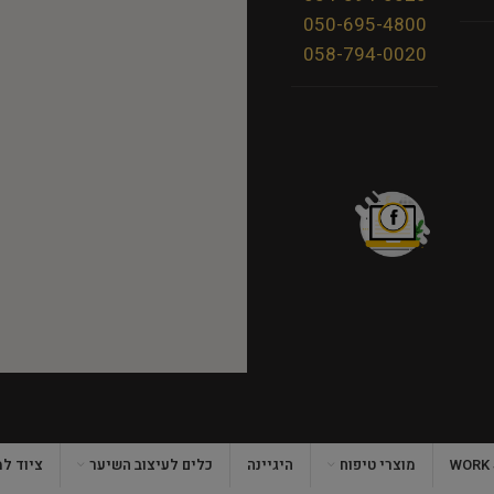
050-695-4800
058-794-0020
מוצרי טיפוח
היגיינה
כלים לעיצוב השיער
ציוד ל