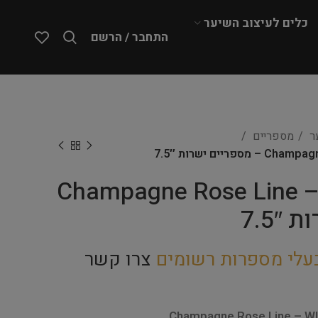
כלים לעיצוב השיער
התחבר / הרשם
ער
מספריים
יים ישרות 7.5″
Champagne Rose Line –
7.5
עלי מספרות רשומים
צרו קשר
Champagne Rose Line – WI