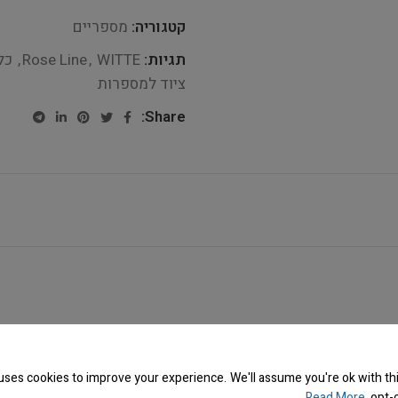
קטגוריה:
מספריים
תגיות:
WITTE
,
Rose Line
,
כל
ציוד למספרות
Share:
uses cookies to improve your experience. We'll assume you're ok with thi
Read More
opt-o