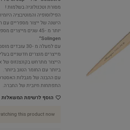
מסורת וטכנולוגיה בשלמות !
הפילוסופיה והמוטיבציה היומי
הישנה של ייצור מספריים עם הט
יותר מ -45 שנים מייצרים מספריים באיכות גבוהה עם חותמת איכות של
.
Solingen”
עם למעלה מ -30 
מייצרים מוצרים חדשניים בעלי 
הייצור מתרחש בקונצנזוס של א
ביותר עם החומר הטוב ביותר.
עם ההבנה של מגבלות האסטרטג
התפתחות חיובית של החברה.
הוסף לרשימת המשאלות
atching this product now!