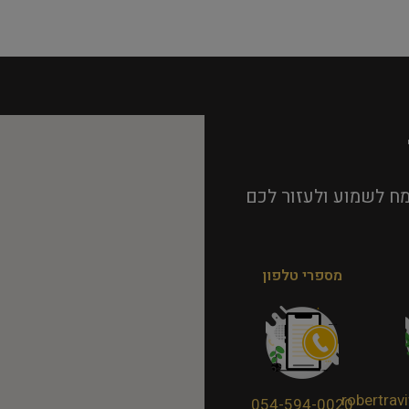
ח לשמוע ולעזור לכם
מספרי טלפון
robertra
054-594-0020