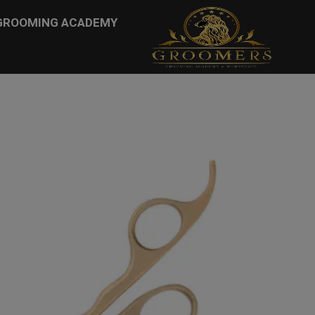
...
GROOMING ACADEMY