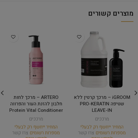
מוצרים קשורים
iGROOM – מרכך קרטין ללא
ARTERO – מרכך לחות
שטיפה PRO-KERATIN
חלבון להזנת העור והפרווה
Protein Vital Conditioner
LEAVE-IN
מרככים
מרככים
המחיר ייחשף רק לבעלי
המחיר ייחשף רק לבעלי
מספרות רשומים
צרו קשר
מספרות רשומים
צרו קשר