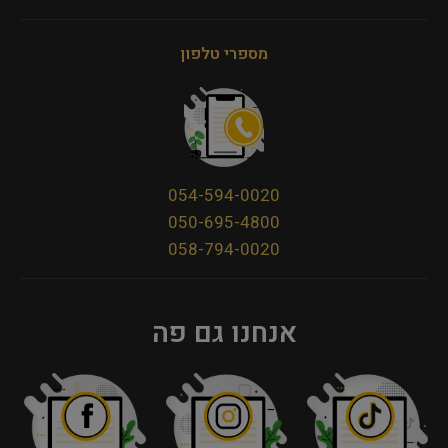
מספרי טלפון
054-594-0020
050-695-4800
058-794-0020
אנחנו גם פה