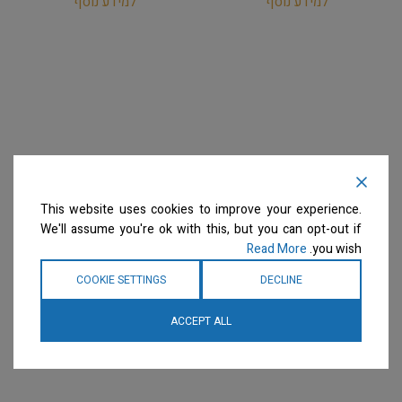
למידע נוסף
למידע נוסף
This website uses cookies to improve your experience.
We'll assume you're ok with this, but you can opt-out if
Read More
you wish.
COOKIE SETTINGS
DECLINE
ACCEPT ALL