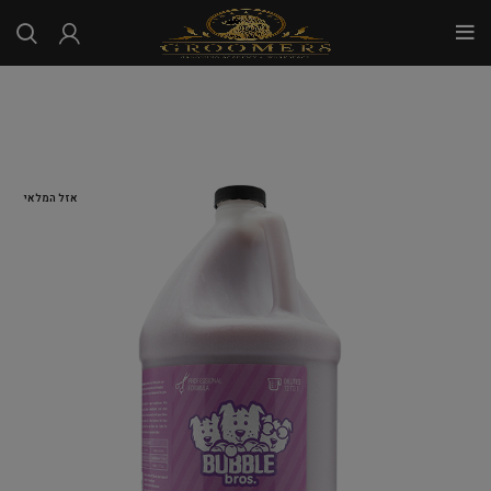
...
אזל המלאי