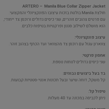
ARTERO – Manila Blue Collar Zipper Jacket
חולצת Manila בולטת בזכות עיצובו הפונקציונלי והמקצועי.
עם פרטים צהובים זוהרים, שני כיסים גדולים ורוכסן צד ייחודי,
הוא מושלם לשילוב סגנון ופרקטיות בטיפוח כלבים.
עיצוב פונקציונלי:
צווארון עגול עם רוכסן צד מהצוואר ועד הכתף בצהוב זוהר.
אחסון פרקטי:
שני כיסים גדולים לנוחות נוספת.
בד בעל ביצועים גבוהים:
קל משקל, דוחה שיער ובעל תכונות אנטי-סטטיות קבועות.
טיפול קל:
ניתן לכביסה במכונה עד 40 מעלות.