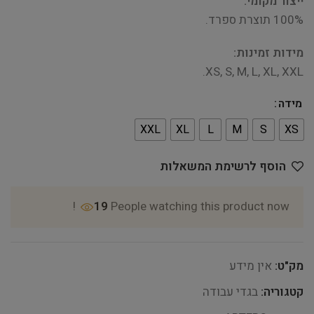
ייצור מקומי:
100% תוצרת ספרד.
מידות זמינות:
XS, S, M, L, XL, XXL.
מידה
XXL
XL
L
M
S
XS
הוסף לרשימת המשאלות
19
People watching this product now!
מק"ט:
אין מידע
קטגוריה:
בגדי עבודה