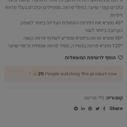
כלבים קצרי שיער, כפולי פרווה, ספניילים וכלבים בעלי פרוות
זיפיות.
45º מוציא את הפרווה התחתית העדינה ביותר לעומק
הקרובה ביותר לעור.
90º מוציא פרווה בינונית ומסייע לשלוף פרווה קשה.
120º מוציא פרווה בנשירה, מסיר פרווה שטחית וכיסוי שיער.
הוסף לרשימת המשאלות
20
People watching this product now!
קטגוריה:
כלי מריטה
Share: