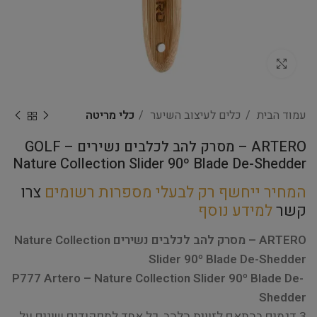
Click to enlarge
עמוד הבית
כלים לעיצוב השיער
כלי מריטה
ARTERO – מסרק להב לכלבים נשירים GOLF –
Nature Collection Slider 90º Blade De-Shedder
המחיר ייחשף רק לבעלי מספרות רשומים
צרו
קשר
למידע נוסף
ARTERO – מסרק להב לכלבים נשירים Nature Collection
Slider 90º Blade De-Shedder
P777 Artero – Nature Collection Slider 90º Blade De-
Shedder
3 דגמים בהתאם לזווית הלהב, כל אחד לתפקודים שונים על