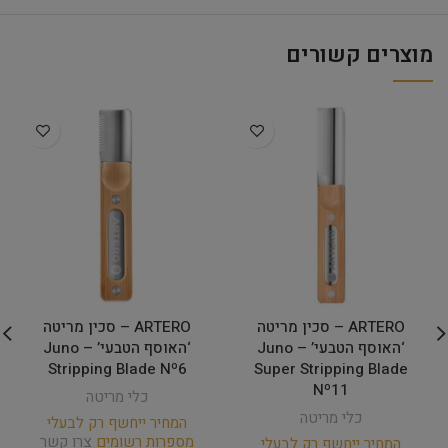
מוצרים קשורים
ARTERO – סכין מריטה
ARTERO – סכין מריטה
‘האוסף הטבעי’ Juno –
‘האוסף הטבעי’ Juno –
Stripping Blade Nº6
Super Stripping Blade
Nº11
כלי מריטה
כלי מריטה
המחיר ייחשף רק לבעלי
מספרות רשומים
צרו קשר
המחיר ייחשף רק לבעלי