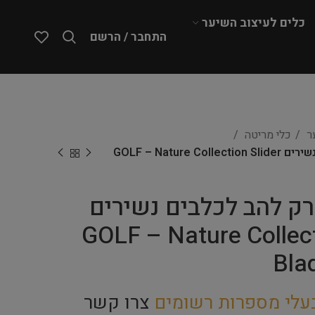
כלים לעיצוב השיער
התחבר / הרשם
ער
כלי מריטה
ARTERO – מסרק להב לכלבים נשירים GOLF – Nature Collection Slider
– מסרק להב לכלבים נשירים
GOLF – Nature Collect
Bla
עלי מספרות רשומים
צרו קשר