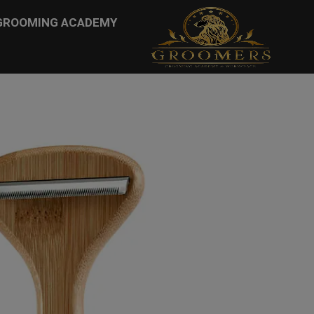
...
GROOMING ACADEMY