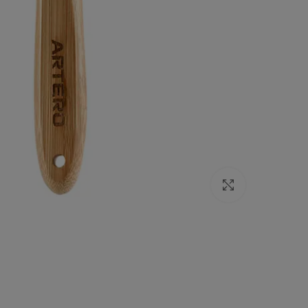
Click to enlarge