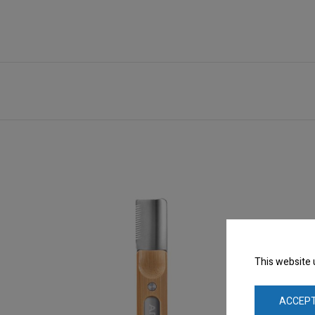
This website 
ACCEPT