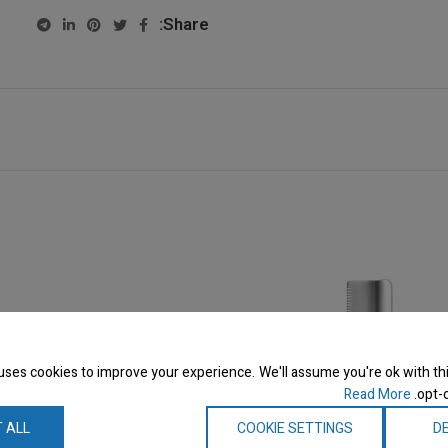
Share:
uses cookies to improve your experience. We'll assume you're ok with thi
Read More
opt-o
 ALL
COOKIE SETTINGS
DE