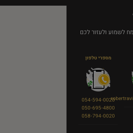
ח לשמוע ולעזור לכם
מספרי טלפון
robertra
054-594-0020
050-695-4800
058-794-0020