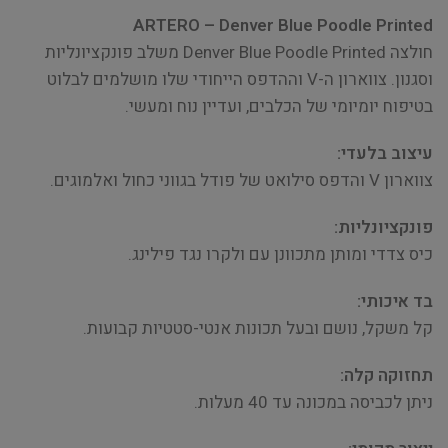
ARTERO – Denver Blue Poodle Printed
חולצה Denver Blue Poodle Printed משלב פונקציונליות
וסגנון. צווארון ה-V וההדפס הייחודי שלו מושלמים לבלוט
בטיפוח יומיומי של הכלבים, ועדיין נוח ומעשי.
עיצוב בלעדי:
צווארון V והדפס סילואט של פודל בגווני כחול ואלמוגים.
פונקציונליות:
כיס צדדי ומותן מתכוונן עם ולקרו נגד פילינג.
בד איכותי:
קל משקל, נושם ובעל תכונות אנטי-סטטיות קבועות.
תחזוקה קלה:
ניתן לכביסה במכונה עד 40 מעלות.