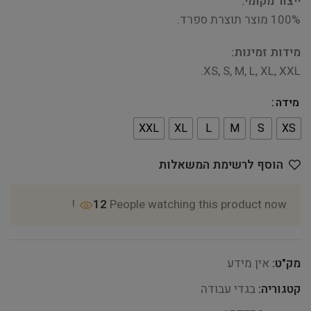
ייצור מקומי:
100% מוצר תוצרת ספרד.
מידות זמינות:
XS, S, M, L, XL, XXL.
מידה
XXL
XL
L
M
S
XS
הוסף לרשימת המשאלות
12
People watching this product now!
מק"ט:
אין מידע
קטגוריה:
בגדי עבודה