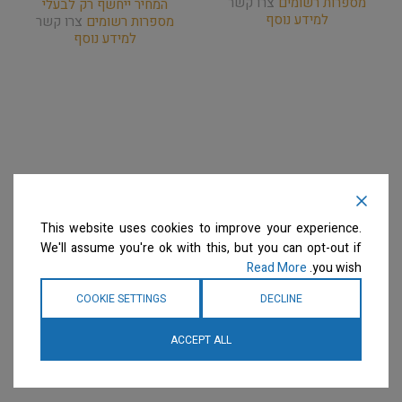
מספרות רשומים
צרו קשר
המחיר ייחשף רק לבעלי
למידע נוסף
מספרות רשומים
צרו קשר
למידע נוסף
This website uses cookies to improve your experience.
We'll assume you're ok with this, but you can opt-out if
Read More
you wish.
COOKIE SETTINGS
DECLINE
ACCEPT ALL