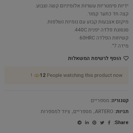
ידיות סימטריות עשויות אלומיניום קשה וצבוע.
קצה חד כתער קמור.
מיקום אצבעות קבוע עם גומיות נשלפות.
סגסוגת פלדה יפנית 440C.
קשיחות הפלדה 60HRC.
מידה 7".
הוסף לרשימת המשאלות
12
People watching this product now!
קטגוריה:
מספריים
תגיות:
ARTERO
,
מספריים
,
ציוד למספרות
Share: