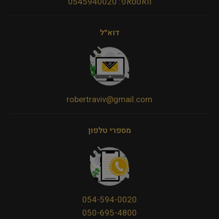
וואטסאפ: 0545940020
דוא״ל
robertraviv@gmail.com
מספרי טלפון
054-594-0020
050-695-4800