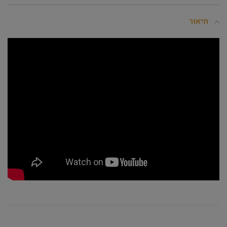
תיאור