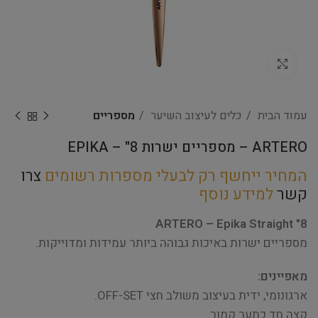
Click to enlarge
עמוד הבית
כלים לעיצוב השיער
מספריים
ARTERO – מספריים ישרות 8" – EPIKA
המחיר ייחשף רק לבעלי מספרות רשומים
צרו
קשר
למידע נוסף
ARTERO – Epika Straight "8
מספריים ישרות באיכות גבוהה ביותר עמידות ומדוייקות.
מאפיינים:
ארגונומי, ידית בעיצוב משולב חצי OFF-SET.
קצה חד כתער קמור.