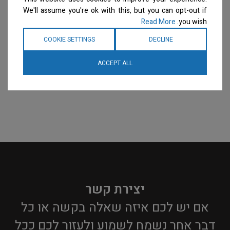
We'll assume you're ok with this, but you can opt-out if
Read More
you wish.
COOKIE SETTINGS
DECLINE
ACCEPT ALL
יצירת קשר
אם יש לכם איזה שאלה בקשה או כל
דבר אחר נשמח לשמוע ולעזור לכם ככל