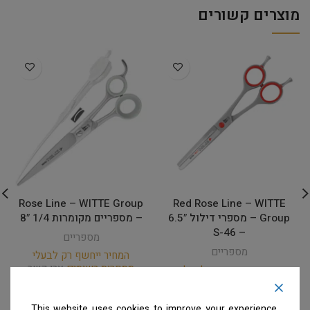
מוצרים קשורים
Rose Line – WITTE Group
Red Rose Line – WITTE
Group – מספרי דילול 6.5″
– מספריים מקומרות 1/4 8″
– 46-S
מספריים
מספריים
המחיר ייחשף רק לבעלי
מספרות רשומים
צרו קשר
המחיר ייחשף רק לבעלי
למידע נוסף
מספרות רשומים
צרו קשר
למידע נוסף
This website uses cookies to improve your experience.