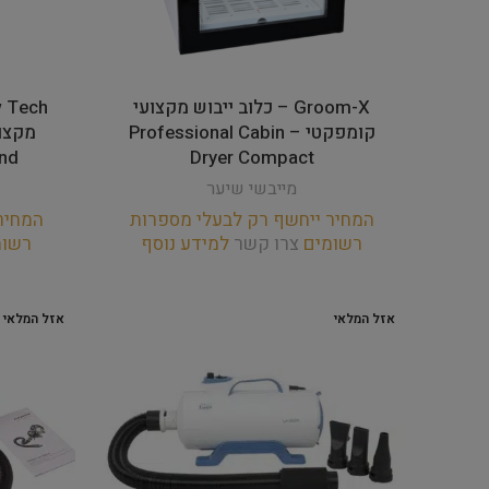
Groom-X – כלוב ייבוש מקצועי
קומפקטי – Professional Cabin
and
Dryer Compact
מייבשי שיער
המחיר ייחשף רק לבעלי מספרות
המחיר
רשומים
צרו קשר
למידע נוסף
רשו
אזל המלאי
אזל המלאי