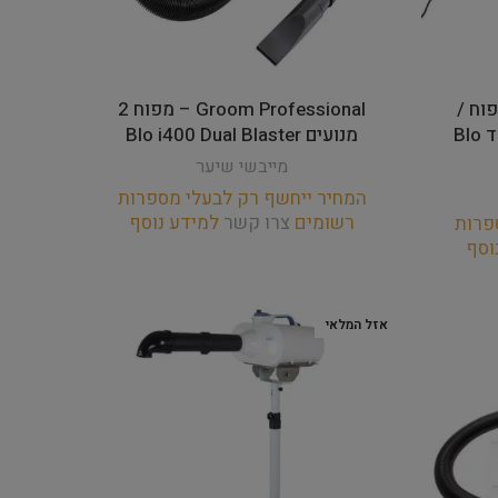
Groom  – מפוח /
Groom Professional – מפוח 2
מייבש שיער מנוע 1 על עמוד Blo
מנועים Blo i400 Dual Blaster
מייבשי שיער
המחיר ייחשף רק לבעלי מספרות
רשומים
צרו קשר
למידע נוסף
פרות
וסף
אזל המלאי