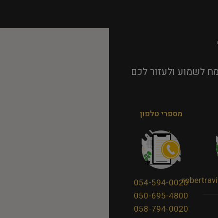
ח לשמוע ולעזור לכם
מספרי טלפון
robertra
054-594-0020
050-695-4800
058-794-0020