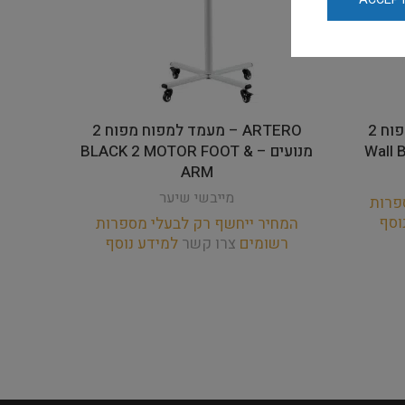
ARTERO – מתלה לקיר למפוח 2
ARTERO – מעמד למפוח מפוח 2
מנועים – BLACK 2 MOTOR FOOT &
ARM
מייבשי שיער
פרות
וסף
המחיר ייחשף רק לבעלי מספרות
רשומים
צרו קשר
למידע נוסף