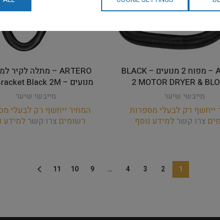
ARTERO – מפוח 2 מנועים – BLACK
2 MOTOR DRYER & BL
מנועים – Wall Bracket Black 2M
מייבשי שיער
מייבשי שיער
 ייחשף רק לבעלי מספרות
המחיר ייחשף רק לבעלי מס
מים
צרו קשר
למידע נוסף
רשומים
צרו קשר
למידע נ
11
10
9
…
4
3
2
1