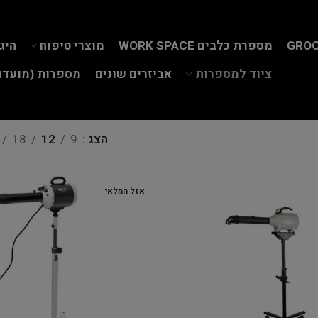
GROO
מספרת כלבים WORK SPACE
מוצרי טיפוח
היג
ציוד למספרות
אביזרים שונים
מספרות (מועדון
הצג
9
12
18
אזל המלאי