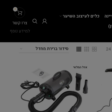
0
יינה
כלים לעיצוב השיער
צרו קשר
)
למידע נוסף
24
אזל המלאי