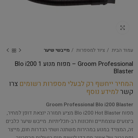
Click to enlarge
עמוד הבית
ציוד למספרות
מייבשי שיער
Groom Professional – מפוח מנוע 1 Blo i200
Blaster
המחיר ייחשף רק לבעלי מספרות רשומים
צרו
קשר
למידע נוסף
Groom Professional Blo i200 Blaster
מפוח Blo i200 Hot Blaster מציע תמורה יוצאת דופן למחיר,
ביצועים עוצמתיים ותכונות רב-תכליתיות. מייבש שיער כלבים
זה, המצויד במנוע במהירות משתנה ושתי הגדרות חום, מייצר
נפח גבוה של אוויר חם כדי לנשוף מים ביעילות מהפרווה