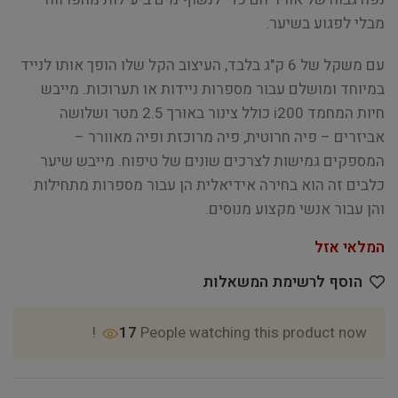
מבלי לפגוע בשיער.
עם משקל של 6 ק"ג בלבד, העיצוב הקל שלו הופך אותו לנייד
במיוחד ומושלם עבור מספרות ניידות או תערוכות. מייבש
חיות המחמד i200 כולל צינור באורך 2.5 מטר ושלושה
אביזרים – פיה חרוטית, פיה מרוכזת ופיה מאוורר –
המספקים גמישות לצרכים שונים של טיפוח. מייבש שיער
כלבים זה הוא בחירה אידיאלית הן עבור מספרות מתחילות
והן עבור אנשי מקצוע מנוסים.
המלאי אזל
הוסף לרשימת המשאלות
17
People watching this product now!