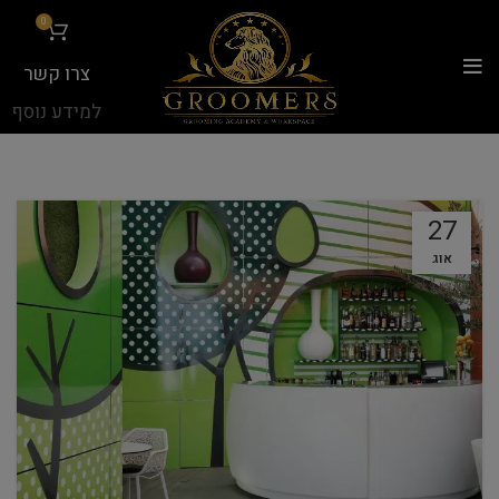
...
0
צרו קשר
למידע נוסף
27
אוג