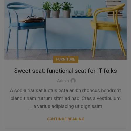
FURNITURE
Sweet seat: functional seat for IT folks
Admin
A sed a risusat luctus esta anibh rhoncus hendrerit
blandit nam rutrum sitmiad hac. Cras a vestibulum
a varius adipiscing ut dignissim ...
CONTINUE READING