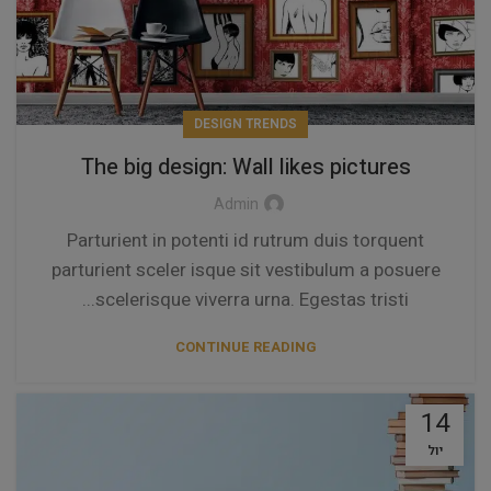
DESIGN TRENDS
The big design: Wall likes pictures
Admin
Parturient in potenti id rutrum duis torquent
parturient sceler isque sit vestibulum a posuere
scelerisque viverra urna. Egestas tristi...
CONTINUE READING
14
יול