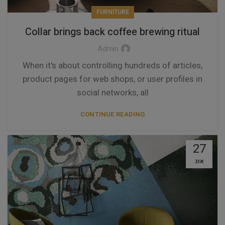
FURNITURE
Collar brings back coffee brewing ritual
Admin
When it's about controlling hundreds of articles,
product pages for web shops, or user profiles in
social networks, all
CONTINUE READING
27
אוג