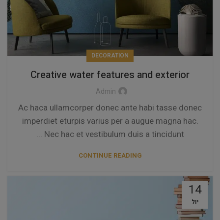
DECORATION
Creative water features and exterior
Admin
Ac haca ullamcorper donec ante habi tasse donec
imperdiet eturpis varius per a augue magna hac.
Nec hac et vestibulum duis a tincidunt ...
CONTINUE READING
14
יול