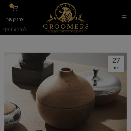
...
0
צרו קשר
למידע נוסף
27
אוג