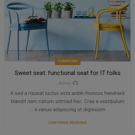
FURNITURE
Sweet seat: functional seat for IT folks
Admin
A sed a risusat luctus esta anibh rhoncus hendrerit
blandit nam rutrum sitmiad hac. Cras a vestibulum
a varius adipiscing ut dignissim ...
CONTINUE READING