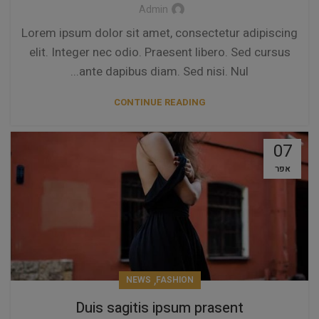
Admin
Lorem ipsum dolor sit amet, consectetur adipiscing
elit. Integer nec odio. Praesent libero. Sed cursus
ante dapibus diam. Sed nisi. Nul...
CONTINUE READING
07
אפר
,
NEWS
FASHION
Duis sagitis ipsum prasent