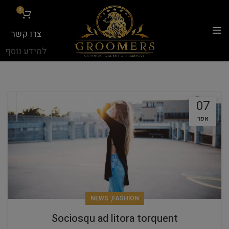
...
0
צרו קשר
למידע נוסף
07
אפר
,
NEWS
FASHION
Sociosqu ad litora torquent