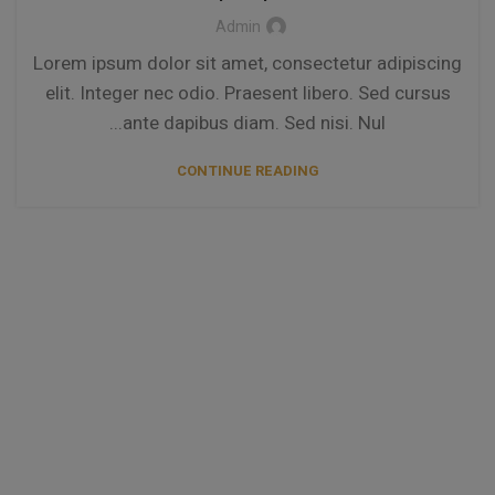
Admin
Lorem ipsum dolor sit amet, consectetur adipiscing
elit. Integer nec odio. Praesent libero. Sed cursus
ante dapibus diam. Sed nisi. Nul...
CONTINUE READING