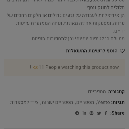
חלולים לחוזק נוסף.
הן אידיאליות לעבודה על גזעים גדולים או חלקים רחבים של
פרווה, ומספקות אחיזה מאוזנת ונוחה הממזערת עייפות
ידיים.
מושלם הן לטיפוח יומיומי והן לתספורות סופיות.
הוסף לרשימת המשאלות
11
People watching this product now!
קטגוריה:
מספריים
תגיות:
Yento
,
מספריים
,
מספריים ישרות
,
ציוד למספרות
Share: