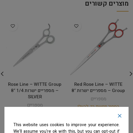
מוצרים קשורים
Rose Line – WITTE Group
Red Rose Line – WITTE
Group – מספריים ישרות 8″
– מספריים ישרות 1/4 8″
SILVER
מספריים
מספריים
המחיר ייחשף רק לבעלי
מספרות רשומים
צרו קשר
המחיר ייחשף רק לבעלי
למידע נוסף
מספרות רשומים
צרו קשר
למידע נוסף
This website uses cookies to improve your experience.
We'll assume you're ok with this, but you can opt-out if