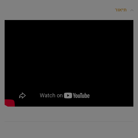
תיאור