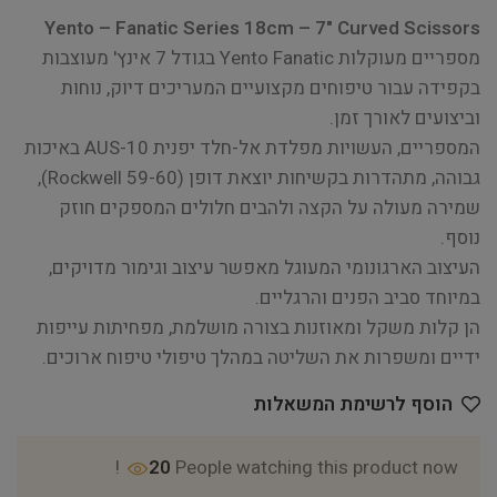
Yento – Fanatic Series 18cm – 7" Curved Scissors
מספריים מעוקלות Yento Fanatic בגודל 7 אינץ' מעוצבות
בקפידה עבור טיפוחים מקצועיים המעריכים דיוק, נוחות
וביצועים לאורך זמן.
המספריים, העשויות מפלדת אל-חלד יפנית AUS-10 באיכות
גבוהה, מתהדרות בקשיחות יוצאת דופן (Rockwell 59-60),
שמירה מעולה על הקצה ולהבים חלולים המספקים חוזק
נוסף.
העיצוב הארגונומי המעוגל מאפשר עיצוב וגימור מדויקים,
במיוחד סביב הפנים והרגליים.
הן קלות משקל ומאוזנות בצורה מושלמת, מפחיתות עייפות
ידיים ומשפרות את השליטה במהלך טיפולי טיפוח ארוכים.
הוסף לרשימת המשאלות
20
People watching this product now!