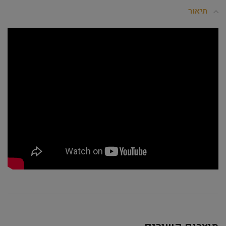
תיאור