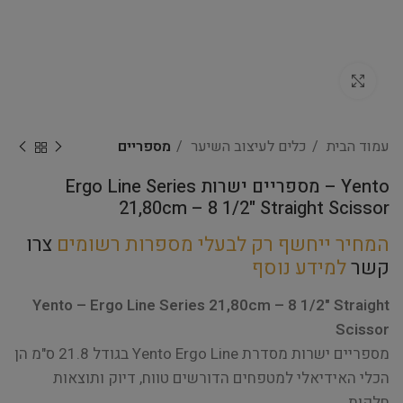
Click to enlarge
עמוד הבית
כלים לעיצוב השיער
מספריים
Yento – מספריים ישרות Ergo Line Series
21,80cm – 8 1/2" Straight Scissor
המחיר ייחשף רק לבעלי מספרות רשומים
צרו
קשר
למידע נוסף
Yento – Ergo Line Series 21,80cm – 8 1/2" Straight
Scissor
מספריים ישרות מסדרת Yento Ergo Line בגודל 21.8 ס"מ הן
הכלי האידיאלי למטפחים הדורשים טווח, דיוק ותוצאות
חלקות.