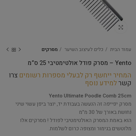
Click to enlarge
עמוד הבית
כלים לעיצוב השיער
מסרקים
Yento – מסרק פודל אולטימטיבי 25 ס”מ
המחיר ייחשף רק לבעלי מספרות רשומים
צרו
קשר
למידע נוסף
Yento Ultimate Poodle Comb 25cm
מסרק יפייפה זה הנעשה בעבודת יד, יוצר ביפן עשוי שיני
נחושת באורך של 30 מ”מ
הוא באמת המסרק האולטימטיבי לפודל ! מסרקים אלו
מלוטשים בגימור ומצופה כרום לשלמות.