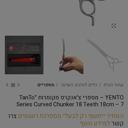
Click to enlarge
עמוד הבית
כלים לעיצוב השיער
מספריים
YENTO – מספרי צ'אנקרס מקומרות "TanTo
Series Curved Chunker 18 Teeth 18cm – 7
המחיר ייחשף רק לבעלי מספרות רשומים
צרו
קשר
למידע נוסף