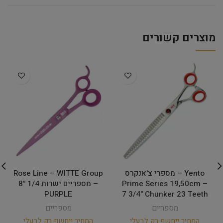
מוצרים קשורים
Yento – מספרי צ'אנקרס
Rose Line – WITTE Group
Prime Series 19,50cm –
– מספריים ישרות 1/4 8″
PURPLE
7 3/4" Chunker 23 Teeth
מספריים
מספריים
המחיר ייחשף רק לבעלי
המחיר ייחשף רק לבעלי