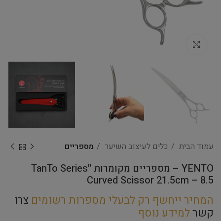
Click to enlarge
עמוד הבית
כלים לעיצוב השיער
מספריים
YENTO – מספריים מקומרות "TanTo Series
Curved Scissor 21.5cm – 8.5
המחיר ייחשף רק לבעלי מספרות רשומים
צרו
קשר
למידע נוסף