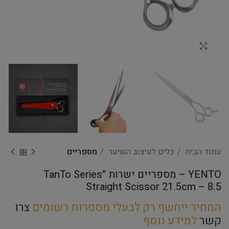
Click to enlarge
עמוד הבית
כלים לעיצוב השיער
מספריים
YENTO – מספריים ישרות "TanTo Series
Straight Scissor 21.5cm – 8.5
המחיר ייחשף רק לבעלי מספרות רשומים
צרו
קשר
למידע נוסף