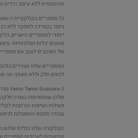
וארגונומית ללא עיצוב הידית ה
גימור בקפידה לתפקד ללא רבב ו
ייחודי למספריים הישרים, כלי
מונעים יבלות ושלפוחיות. עיצוב
של האוהבים לעצב עם מספריים
המספריים שלנו מצוידים בלהבי
לכוונון חלק וללא מאמץ, מה ש
ה-sors
שלהן שמתאימות בצורה חלקה לכ
עבודה חזקות המסוגלות לגימו
המיועדות לעבודות מספריים וע