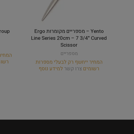
Yento – מספריים מקומרות Ergo
Line Series 20cm – 7 3/4" Curved
Scissor
מספריים
המחיר
רשו
המחיר ייחשף רק לבעלי מספרות
רשומים
צרו קשר
למידע נוסף