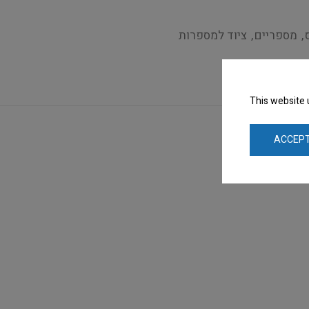
,
מספריים
,
ציוד למספרות
This website 
ACCEPT