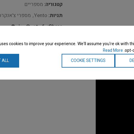
קטגוריה:
מספריים
תגיות:
Yento
,
מספרי צ'אנקרס
Share:
uses cookies to improve your experience. We'll assume you're ok with thi
Read More
opt-o
תיאור
 ALL
COOKIE SETTINGS
DE