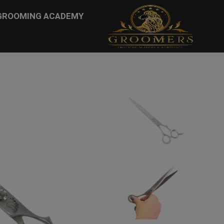
...
GROOMING ACADEMY