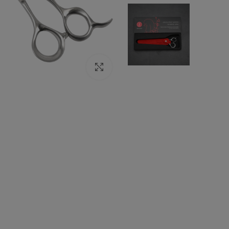
Click to enlarge