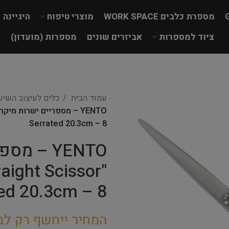
מספרת כלבים WORK SPACE
מוצרי טיפוח
היגיינה
ציוד למספרות
אביזרים שונים
מספרות (מועדון)
עמוד הבית
כלים לעיצוב השי
Serrated 20.3cm – 8
YENTO – 
raight Scissor
ed 20.3cm – 8
המחיר ייחשף רק לב