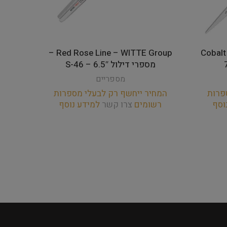
Group
Red Rose Line – WITTE Group –
Cobalt
מספרי דילול 6.5″ – 46-S
מספריים
פרות
המחיר ייחשף רק לבעלי מספרות
המחי
וסף
רשומים
צרו קשר
למידע נוסף
רש