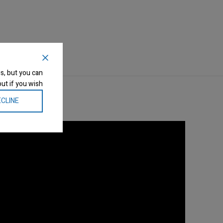
s, but you can
ut if you wish.
CLINE