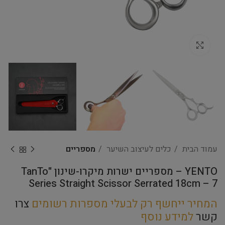
Click to enlarge
עמוד הבית
כלים לעיצוב השיער
מספריים
YENTO – מספריים ישרות מיקרו-שינון "TanTo
Series Straight Scissor Serrated 18cm – 7
המחיר ייחשף רק לבעלי מספרות רשומים
צרו
קשר
למידע נוסף