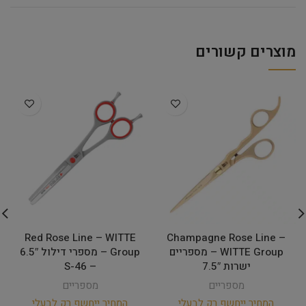
מוצרים קשורים
Red Rose Line – WITTE
Champagne Rose Line –
WITTE Group – מספריים
Group – מספרי דילול 6.5″
ישרות 7.5″
– 46-S
מספריים
מספריים
המחיר ייחשף רק לבעלי
המחיר ייחשף רק לבעלי