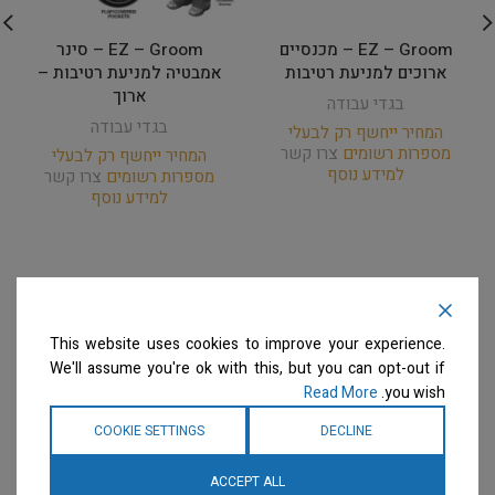
EZ – Groom – מכנסיים
EZ – Groom – סינר
ארוכים למניעת רטיבות
אמבטיה למניעת רטיבות –
ארוך
בגדי עבודה
בגדי עבודה
המחיר ייחשף רק לבעלי
מספרות רשומים
צרו קשר
המחיר ייחשף רק לבעלי
למידע נוסף
מספרות רשומים
צרו קשר
למידע נוסף
This website uses cookies to improve your experience.
We'll assume you're ok with this, but you can opt-out if
Read More
you wish.
COOKIE SETTINGS
DECLINE
ACCEPT ALL