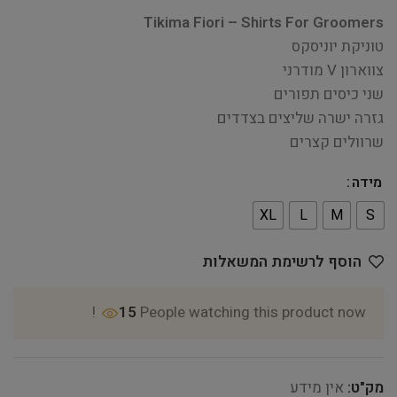
Tikima Fiori – Shirts For Groomers
טוניקת יוניסקס
צווארון V מודרני
שני כיסים תפורים
גזרה ישרה שליצים בצדדים
שרוולים קצרים
מידה
XL
L
M
S
הוסף לרשימת המשאלות
15
People watching this product now!
מק"ט:
אין מידע