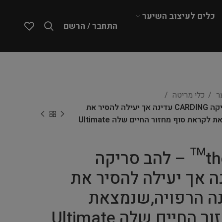
כלים לעיצוב השיער
התחבר / הרשם
ער
כלי מריטה
the Coat Tender™ – להב סריקה CARDING עדינה אך יעילה להסיר את
הפרווה התחתונה הרפויה,שנמצאת לקראת סוף מחזור החיים שלה Ultimate
the Coat Tender™ – להב סריקה
C עדינה אך יעילה להסיר את
ה הרפויה,שנמצאת
לקראת סוף מחזור החיים שלה Ultimate