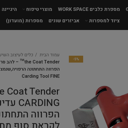
מספרת כלבים WORK SPACE
מוצרי טיפוח
היגיינה
ציוד למספרות
אביזרים שונים
מספרות (מועדון)
עמוד הבית
כלים לעיצוב השי
-5%
Carding Tool FINE
ARDING
הפרווה התחתונ