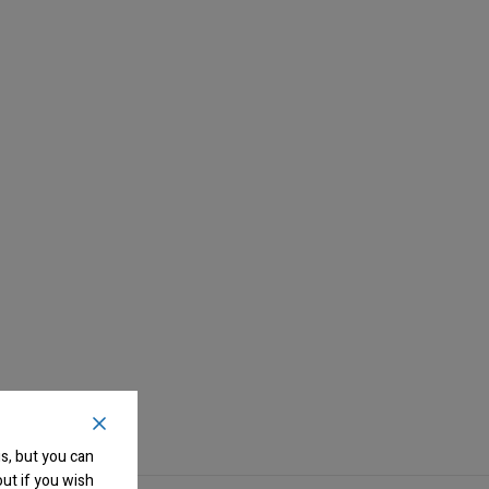
s, but you can
ut if you wish.