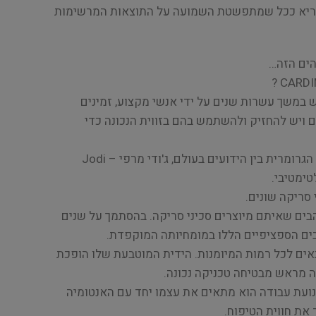
ריא ככל שמתפשטת השמועה על התוצאות המרשימות
הים הזה…
ש במשך עשרות שנים על ידי אנשי מקצוע, זמינים
ויש להחזיק ולהשתמש בהם בזווית הנכונה כדי
ה-Coat Tender, שעוצב על ידי הגרומרית בין הידועים בעולם, ג'ודי מרפי – Jodi
סריקה שונים.
בים שאיתם מיוצרים סכיני סריקה. בהסתמך על שנים
הבים הספציפיים הללו במומחיותה המוקפדת.
ים לכל רמות המיומנות. הידית המוטבעת שלו הופכת
ה מראש מבטיחה טכניקה נכונה.
תנועת עבודה הוא מתאים את עצמו יחד עם האנטומיה
את חווית הטיפוח.