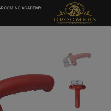
...
GROOMING ACADEMY